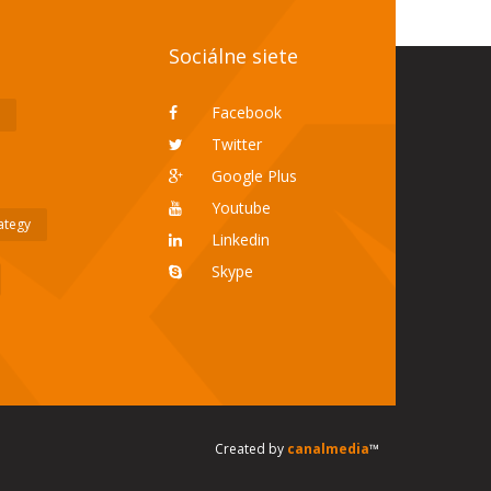
Sociálne siete
Facebook
Twitter
Google Plus
Youtube
rategy
Linkedin
Skype
Created by
canalmedia
™