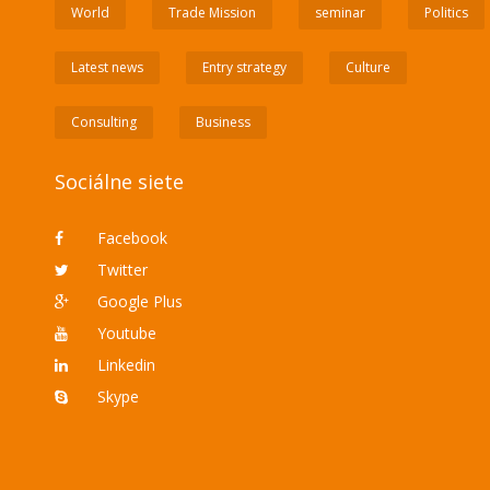
World
Trade Mission
seminar
Politics
Latest news
Entry strategy
Culture
Consulting
Business
Sociálne siete
Facebook
Twitter
Google Plus
Youtube
Linkedin
Skype