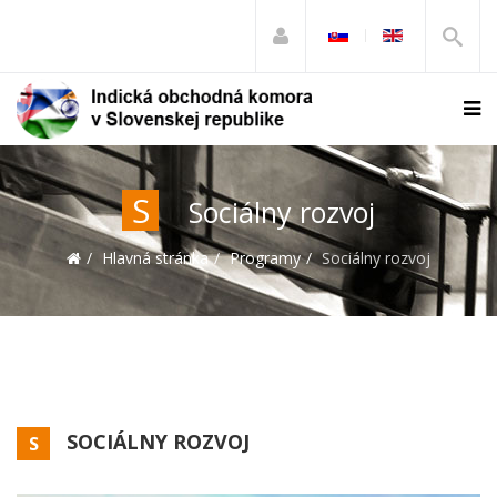
S
Sociálny rozvoj
Hlavná stránka
Programy
Sociálny rozvoj
SOCIÁLNY ROZVOJ
S