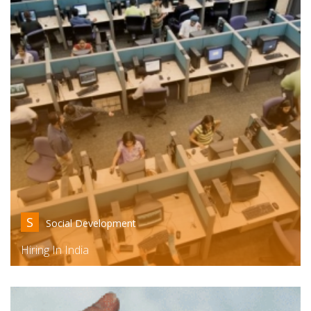
S
Social Development
Hiring In India