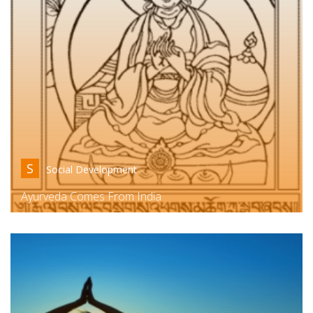
S
Social Development
Ayurveda Comes From India