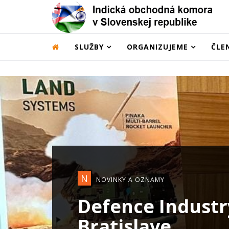
SLUŽBY
ORGANIZUJEME
ČLE
S
STARTUP PROGRAMS
Export do Indie