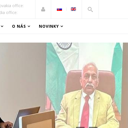
ovakia office:
dia office:
O NÁS
NOVINKY