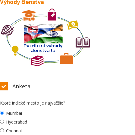
Výhody členstva
Anketa
Ktoré indické mesto je najväčšie?
Mumbai
Hyderabad
Chennai