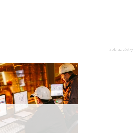
Zobraz všetky