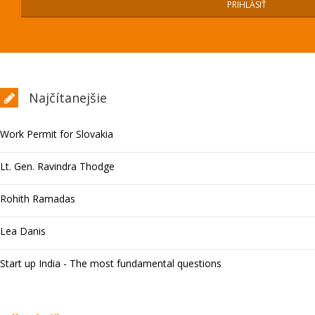
Najčítanejšie
Work Permit for Slovakia
Lt. Gen. Ravindra Thodge
Rohith Ramadas
Lea Danis
Start up India - The most fundamental questions