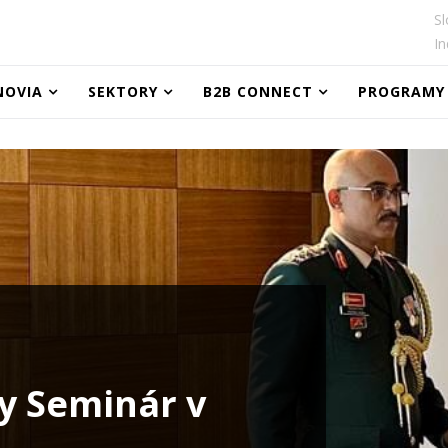
Sl
In
NOVIA
SEKTORY
B2B CONNECT
PROGRAMY