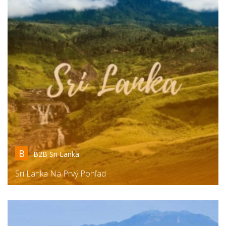
B
B2B Sri Lanka
Srí Lanka Na Prvý Pohľad