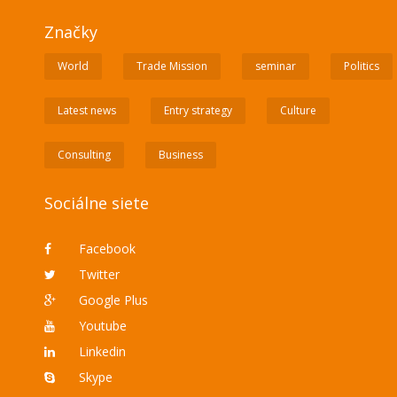
Značky
World
Trade Mission
seminar
Politics
Latest news
Entry strategy
Culture
Consulting
Business
Sociálne siete
Facebook
Twitter
Google Plus
Youtube
Linkedin
Skype