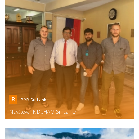
B
B2B Sri Lanka
Návšteva INDCHAM Srí Lanky