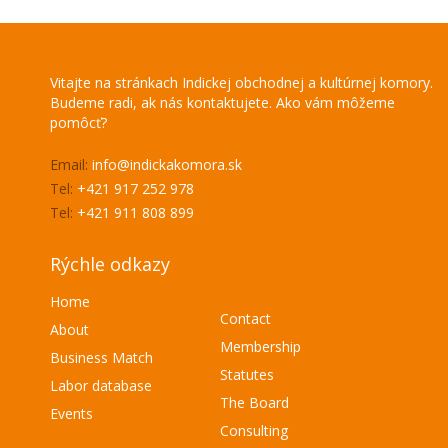
Vitajte na stránkach Indickej obchodnej a kultúrnej komory.
Budeme radi, ak nás kontaktujete. Ako vám môžeme
pomôcť?
Email:
info@indickakomora.sk
Tel:
+421 917 252 978
Tel:
+421 911 808 899
Rýchle odkazy
Home
Contact
About
Membership
Business Match
Statutes
Labor database
The Board
Events
Consulting