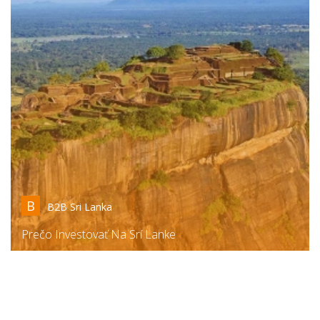
B
B2B Sri Lanka
Prečo Investovať Na Srí Lanke