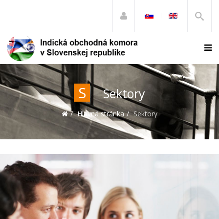
S
Sektory
Hlavná stránka
Sektory