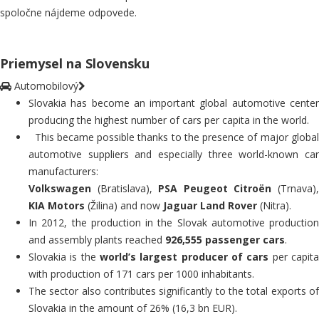
spoločne nájdeme odpovede.
Priemysel na Slovensku
Automobilový
Slovakia has become an important global automotive center
producing the highest number of cars per capita in the world.
This became possible thanks to the presence of major global
automotive suppliers and especially three world-known car
manufacturers:
Volkswagen
(Bratislava),
PSA Peugeot Citroën
(Trnava)
KIA Motors
(Žilina) and now
Jaguar Land Rover
(Nitra).
In 2012, the production in the Slovak automotive production
and assembly plants reached
926,555 passenger cars
.
Slovakia is the
world’s largest producer of cars
per capit
with production of 171 cars per 1000 inhabitants.
The sector also contributes significantly to the total exports of
Slovakia in the amount of 26% (16,3 bn EUR).