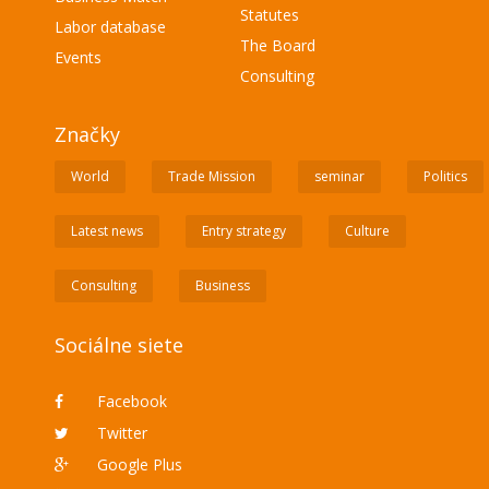
Statutes
Labor database
The Board
Events
Consulting
Značky
World
Trade Mission
seminar
Politics
Latest news
Entry strategy
Culture
Consulting
Business
Sociálne siete
Facebook
Twitter
Google Plus