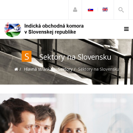
S
Sektory na Slovensku
Hlavná stránka
Sektory
Sektory na Slovensku