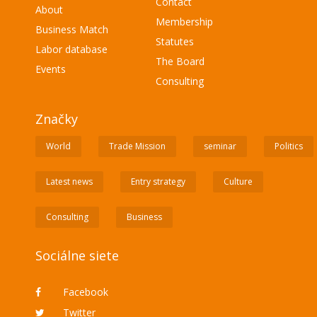
Contact
About
Membership
Business Match
Statutes
Labor database
The Board
Events
Consulting
Značky
World
Trade Mission
seminar
Politics
Latest news
Entry strategy
Culture
Consulting
Business
Sociálne siete
Facebook
Twitter