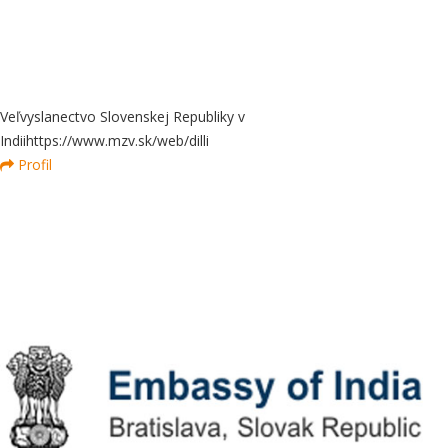
Veľvyslanectvo Slovenskej Republiky v
Indii
https://www.mzv.sk/web/dilli
Profil