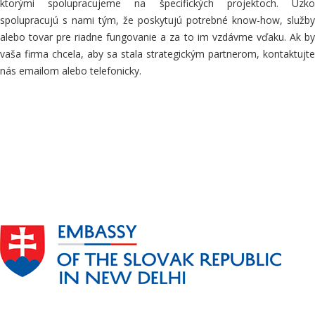
ktorými spolupracujeme na špecifických projektoch. Úzko
spolupracujú s nami
tým
, že poskytujú potrebné know-how, služby
alebo tovar pre riadne fungovanie a za to im vzdávme vďaku. Ak by
vaša
firma
chcela,
aby sa stala strategickým partnerom, kontaktujte
nás emailom alebo
telefonicky
.