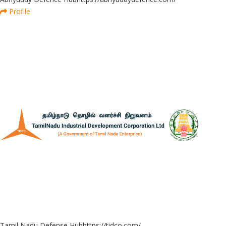
Profile
Tamil Nadu Defense Hub
https://tidco.com/