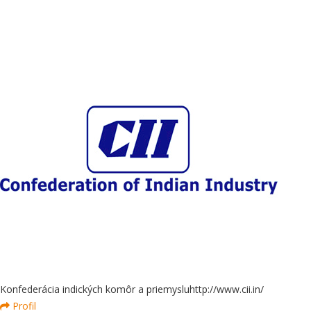
Konfederácia indických komôr a priemyslu
http://www.cii.in/
Profil