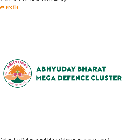
Profile
Abhyuday Defence Hub
https://abhyudaydefence.com/