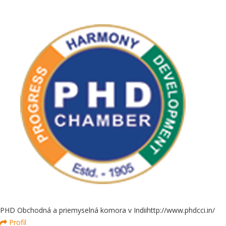
PHD Obchodná a priemyselná komora v Indii
http://www.phdcci.in/
Profil