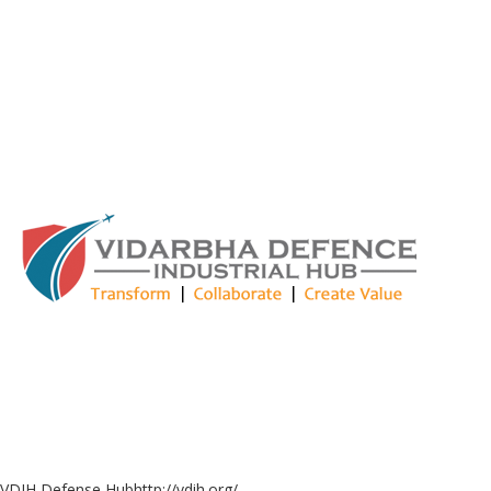
VDIH Defense Hub
http://vdih.org/