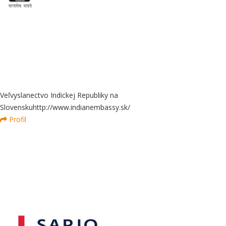
Veľvyslanectvo Indickej Republiky na
Slovensku
http://www.indianembassy.sk/
Profil