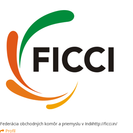
Federácia obchodných komôr a priemyslu v Indii
http://ficci.in/
Profil