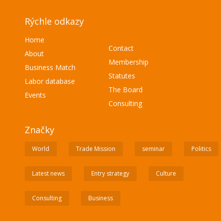
Rýchle odkazy
Home
Contact
About
Membership
Business Match
Statutes
Labor database
The Board
Events
Consulting
Značky
World
Trade Mission
seminar
Politics
Latest news
Entry strategy
Culture
Consulting
Business