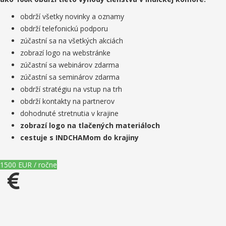
obdrží všetky novinky a oznamy
obdrží telefonickú podporu
zúčastní sa na všetkých akciách
zobrazí logo na webstránke
zúčastní sa webinárov zdarma
zúčastní sa seminárov zdarma
obdrží stratégiu na vstup na trh
obdrží kontakty na partnerov
dohodnuté stretnutia v krajine
zobrazí logo na tlačených materiáloch
cestuje s INDCHAMom do krajiny
1500 EUR / ročne