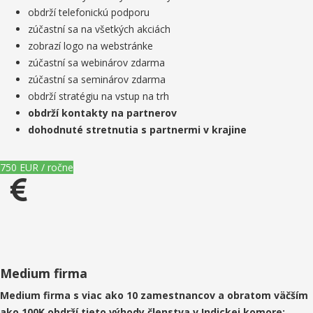
obdrží telefonickú podporu
zúčastní sa na všetkých akciách
zobrazí logo na webstránke
zúčastní sa webinárov zdarma
zúčastní sa seminárov zdarma
obdrží stratégiu na vstup na trh
obdrží kontakty na partnerov
dohodnuté stretnutia s partnermi v krajine
750 EUR / ročne
Medium firma
Medium firma s viac ako 10 zamestnancov a obratom väčším
ako 100K obdrží tieto výhody členstva v Indickej komore: