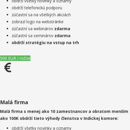
obdrží všetky novinky a oznamy
obdrží telefonickú podporu
zúčastní sa na všetkých akciách
zobrazí logo na webstránke
zúčastní sa webinárov
zdarma
zúčastní sa seminárov
zdarma
obdrží stratégiu na vstup na trh
500 EUR / ročne
Malá firma
Malá firma s menej ako 10 zamestnancov a obratom menším
ako 100K obdrží tieto výhody členstva v Indickej komore:
obdrží všetky novinky a oznamy