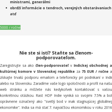
ministrami, generálmi
obrdží informácie o tendroch, verejných obstarávaniach
atď
5000 / ročne
Nie ste si istí? Staňte sa členom-
podporovateľom.
Zaregistrujte sa ako
člen-podporovateľ
v
Indickej obchodnej 
kultúrnej komore v Slovenskej republike
za
75 EUR / ročne
získajte trvalú podporu emailom a telefonicky pri podnikaní v Indii
alebo na Slovensku. Zaradíme vaše logo spoločnosti a profil na našu
web stránku a môžete nás kedykoľvek kontaktovať s vašou
konkrétnou otázkou.
Rast HDP Indie vyniká so svojimi 7.5% a bo
oprávnene označený ako "svetlý bod v inak stagnujúcej globálnej
ekonomike". India sa má stať 7. najväčšou ekonomikou v roku 2016