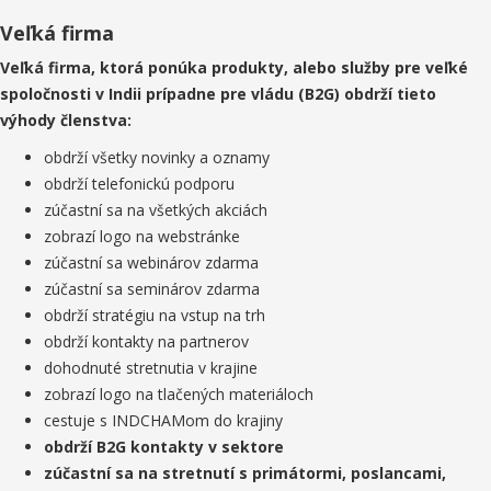
Veľká firma
Veľká firma, ktorá ponúka produkty, alebo služby pre veľké
spoločnosti v Indii prípadne pre vládu (B2G) obdrží tieto
výhody členstva:
obdrží všetky novinky a oznamy
obdrží telefonickú podporu
zúčastní sa na všetkých akciách
zobrazí logo na webstránke
zúčastní sa webinárov zdarma
zúčastní sa seminárov zdarma
obdrží stratégiu na vstup na trh
obdrží kontakty na partnerov
dohodnuté stretnutia v krajine
zobrazí logo na tlačených materiáloch
cestuje s INDCHAMom do krajiny
obdrží B2G kontakty v sektore
zúčastní sa na stretnutí s primátormi, poslancami,