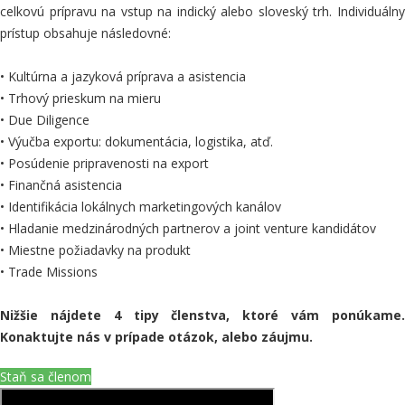
celkovú prípravu na vstup na indický alebo sloveský trh. Individuálny
prístup obsahuje následovné:
• Kultúrna a jazyková príprava a asistencia
• Trhový prieskum na mieru
• Due Diligence
• Výučba exportu: dokumentácia, logistika, atď.
• Posúdenie pripravenosti na export
•
Finančná asistencia
• Identifikácia lokálnych marketingových kanálov
• Hladanie medzinárodných partnerov a joint venture kandidátov
• Miestne požiadavky na produkt
• Trade Missions
Nižšie nájdete 4 tipy členstva, ktoré vám ponúkame.
Konaktujte nás v prípade otázok, alebo záujmu.
Staň sa členom