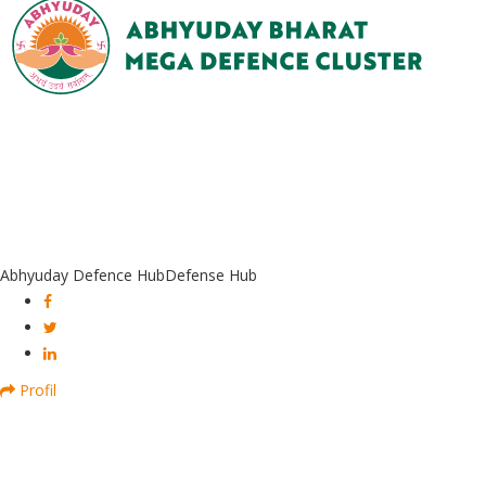
Abhyuday Defence Hub
Defense Hub
Profil