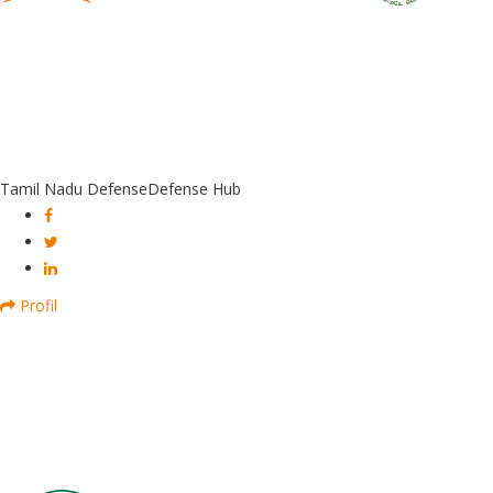
Tamil Nadu Defense
Defense Hub
Profil