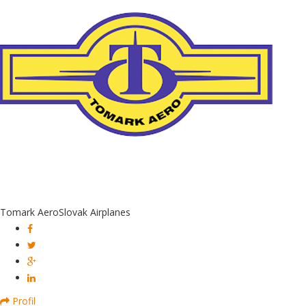
Tomark Aero
Slovak Airplanes
Profil