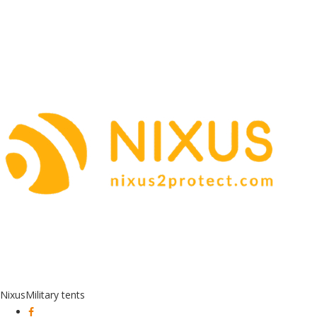
Nixus
Military tents