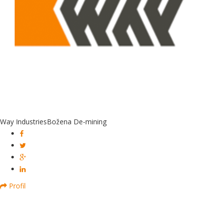
Way Industries
Božena De-mining
Profil