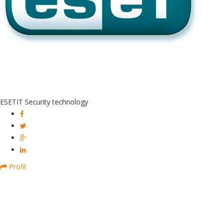
ESET
IT Security technology
Profil