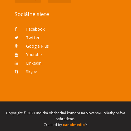
Sociálne siete
Facebook
Twitter
Google Plus
Youtube
Linkedin
Skype
Copyright © 2021 Indická obchodná komora na Slovensku. Všetky práva
vyhradené.
Created by
canalmedia
™