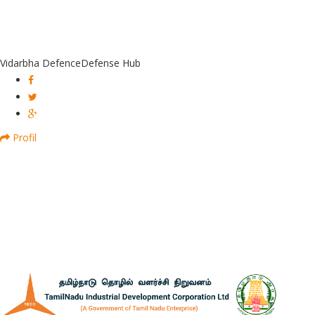
Vidarbha Defence
Defense Hub
Profil