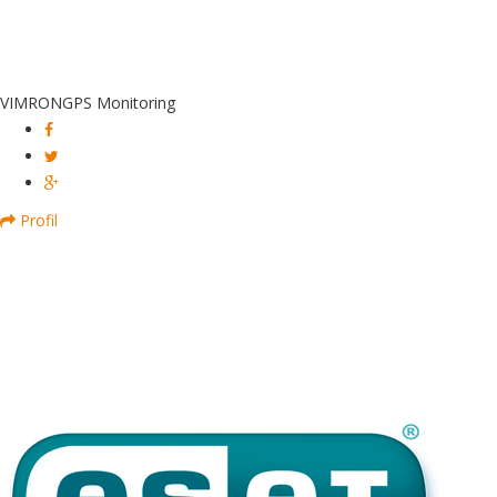
VIMRON
GPS Monitoring
Profil