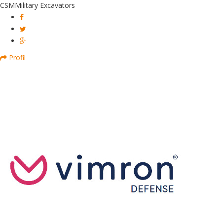
CSM
Military Excavators
Profil