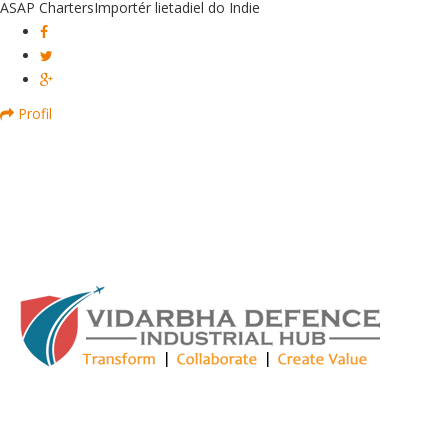
ASAP Charters
Importér lietadiel do Indie
Profil