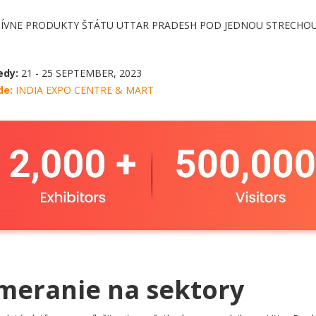
ÍVNE PRODUKTY ŠTÁTU UTTAR PRADESH POD JEDNOU STRECHOU 
edy:
21 - 25 SEPTEMBER, 2023
de:
INDIA EXPO CENTRE & MART
meranie na sektory