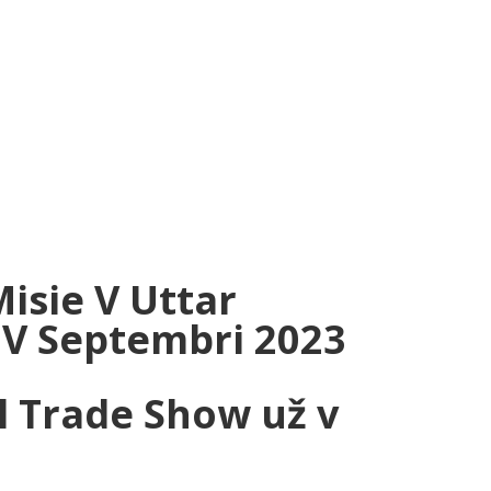
sie V Uttar
V Septembri 2023
l Trade Show už v