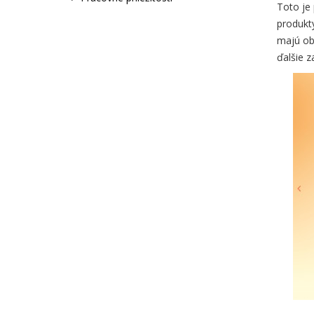
Toto je 
produkt
majú ob
ďalšie z