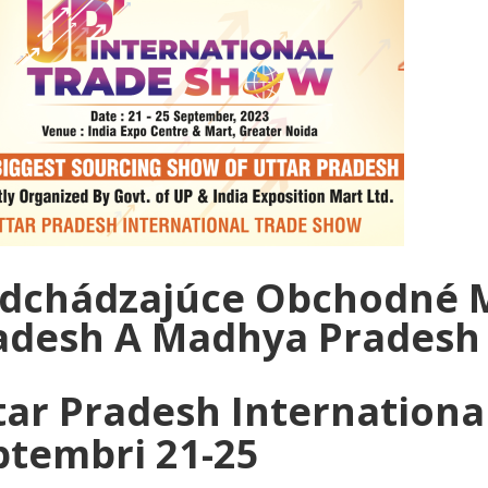
dchádzajúce Obchodné Mi
adesh A Madhya Pradesh 
tar Pradesh Internationa
ptembri 21-25