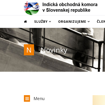
SLUŽBY
ORGANIZUJEME
ČLE
N
Novinky
Menu