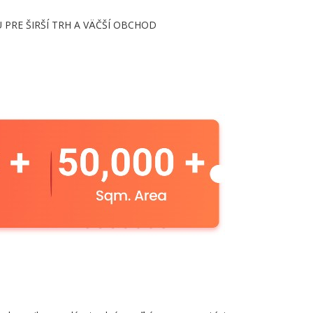
PRE ŠIRŠÍ TRH A VÄČŠÍ OBCHOD