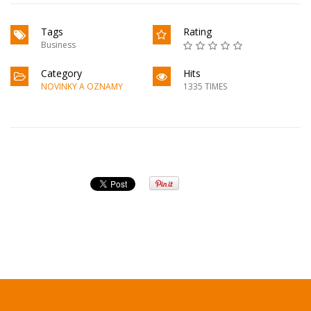
Tags
Rating
Business
Category
Hits
NOVINKY A OZNAMY
1335 TIMES