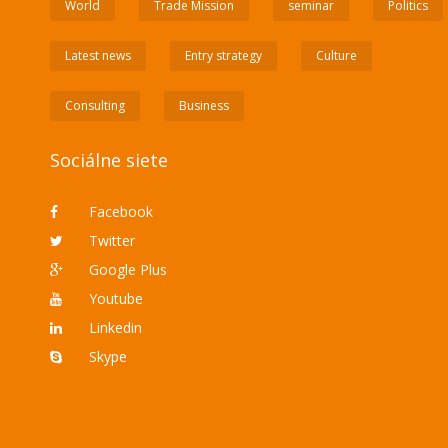
World
Trade Mission
seminar
Politics
Latest news
Entry strategy
Culture
Consulting
Business
Sociálne siete
Facebook
Twitter
Google Plus
Youtube
Linkedin
Skype