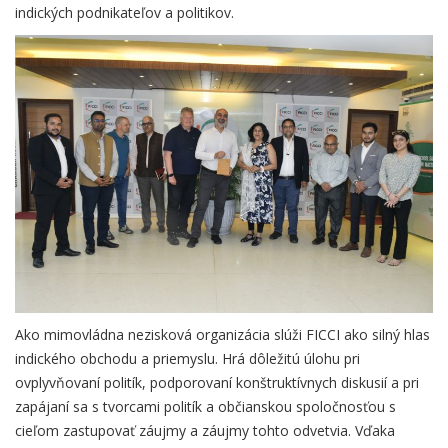
indických podnikateľov a politikov.
Ako mimovládna nezisková organizácia slúži FICCI ako silný hlas
indického obchodu a priemyslu. Hrá dôležitú úlohu pri
ovplyvňovaní politík, podporovaní konštruktívnych diskusií a pri
zapájaní sa s tvorcami politík a občianskou spoločnosťou s
cieľom zastupovať záujmy a záujmy tohto odvetvia. Vďaka