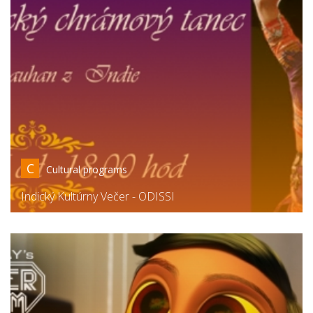
C
Cultural programs
Indický Kultúrny Večer - ODISSI