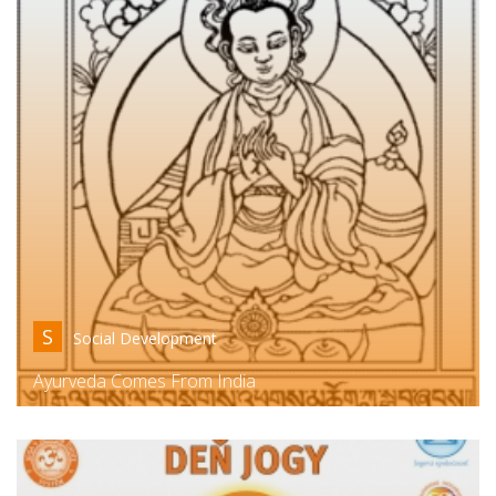
S
Social Development
Ayurveda Comes From India