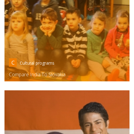
C
Cultural programs
Compare India To Slovakia