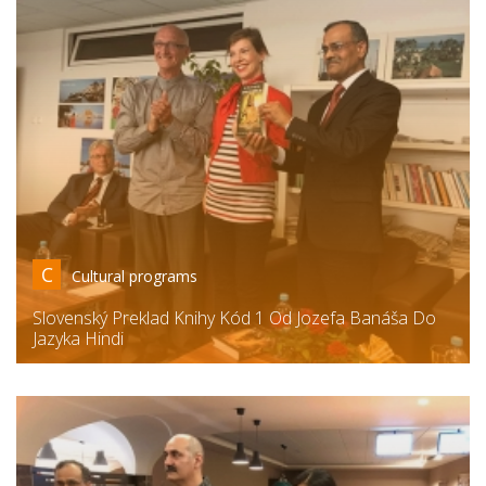
C
Cultural programs
Slovenský Preklad Knihy Kód 1 Od Jozefa Banáša Do
Jazyka Hindi