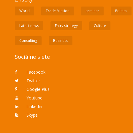
World
Trade Mission
seminar
Politics
Latest news
Entry strategy
Culture
Consulting
Business
Sociálne siete
Facebook
Twitter
Google Plus
Youtube
Linkedin
Skype