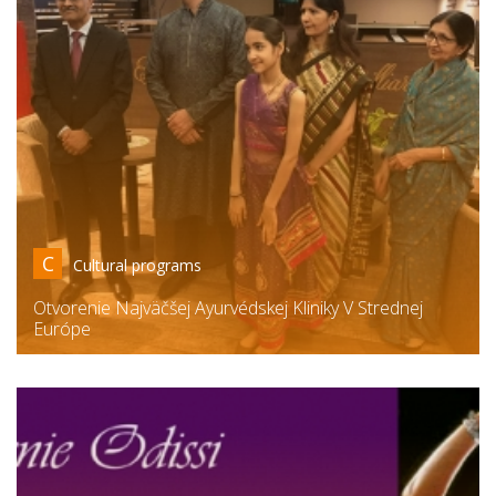
C
Cultural programs
Otvorenie Najväčšej Ayurvédskej Kliniky V Strednej
Európe