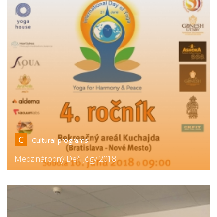
C
Cultural programs
Medzinárodný Deň Jógy 2018