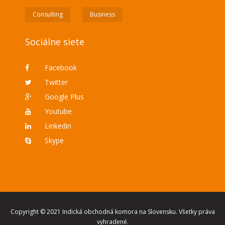
Consulting
Business
Sociálne siete
Facebook
Twitter
Google Plus
Youtube
Linkedin
Skype
Copyright © 2021 Indická obchodná komora na Slovensku. Všetky práva
vyhradené.