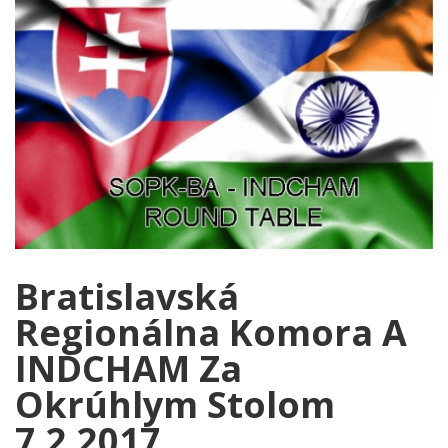
Bratislavská
Regionálna Komora A
INDCHAM Za
Okrúhlym Stolom
7.2.2017