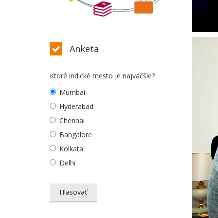
Anketa
Ktoré indické mesto je najväčšie?
Mumbai
Hyderabad
Chennai
Bangalore
Kolkata
Delhi