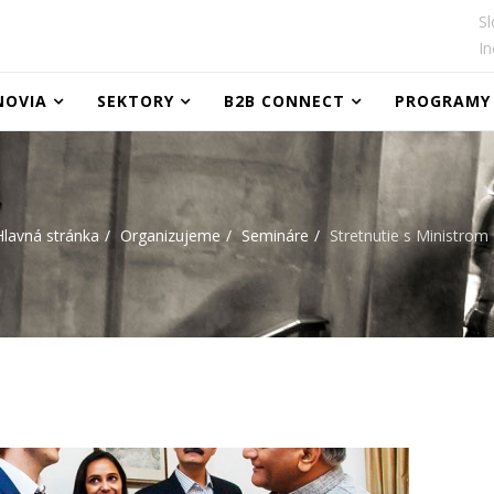
Sl
In
NOVIA
SEKTORY
B2B CONNECT
PROGRAMY
Hlavná stránka
Organizujeme
Semináre
Stretnutie s Ministrom