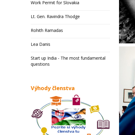
Work Permit for Slovakia
Lt. Gen. Ravindra Thodge
Rohith Ramadas
Lea Danis
Start up India - The most fundamental
questions
Výhody členstva