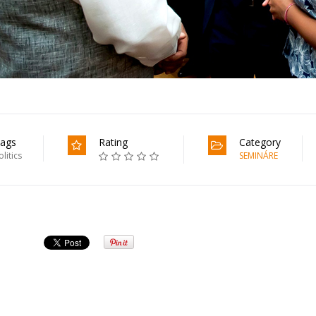
ags
Rating
Category
olitics
SEMINÁRE