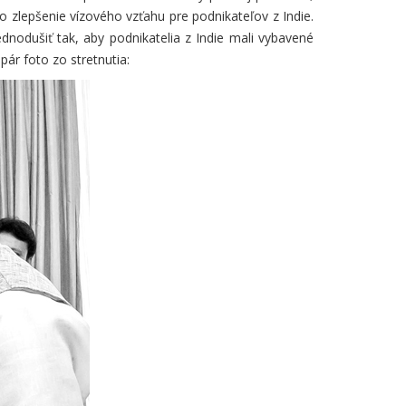
zlepšenie vízového vzťahu pre podnikateľov z Indie.
ednodušiť tak, aby podnikatelia z Indie mali vybavené
ár foto zo stretnutia: