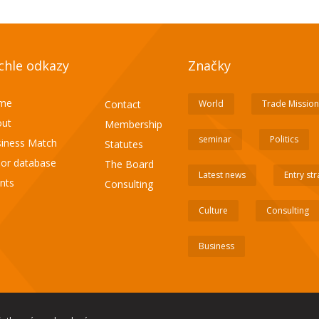
chle odkazy
Značky
me
Contact
World
Trade Mission
ut
Membership
seminar
Politics
iness Match
Statutes
or database
The Board
Latest news
Entry st
nts
Consulting
Culture
Consulting
Business