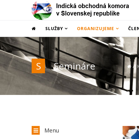
SLUŽBY
ORGANIZUJEME
ČLE
S
Semináre
Menu