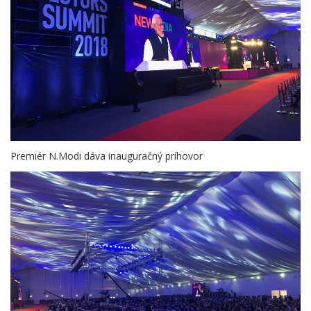
Premiér N.Modi dáva inauguračný príhovor