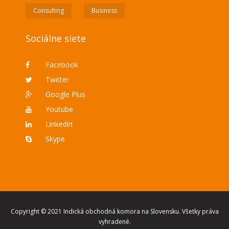
Consulting
Business
Sociálne siete
Facebook
Twitter
Google Plus
Youtube
Linkedin
Skype
Copyright © 2021 Indická obchodná komora na Slovensku. Všetky práva
vyhradené.