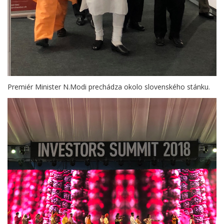
Premiér Minister N.Modi prechádza okolo slovenského stánku.