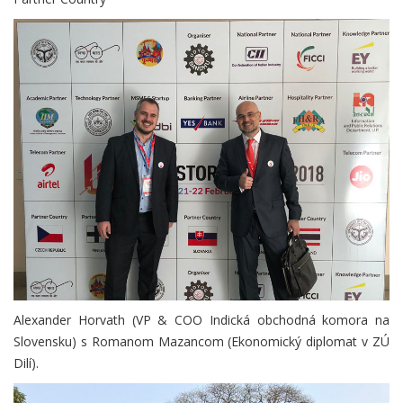
Alexander Horvath (VP & COO Indická obchodná komora na
Slovensku) s Romanom Mazancom (Ekonomický diplomat v ZÚ
Dilí).