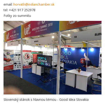
email:
horvath@indianchamber.sk
tel: +421 917 252978
Fotky zo summitu
Slovenský stánok s hlavnou témou - Good Idea Slovakia