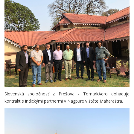
Slovenská spoločnosť z Prešova - TomarkAero dohaduje
kontrakt s indickými partnermi v Nagpure v štáte Maharaštra.