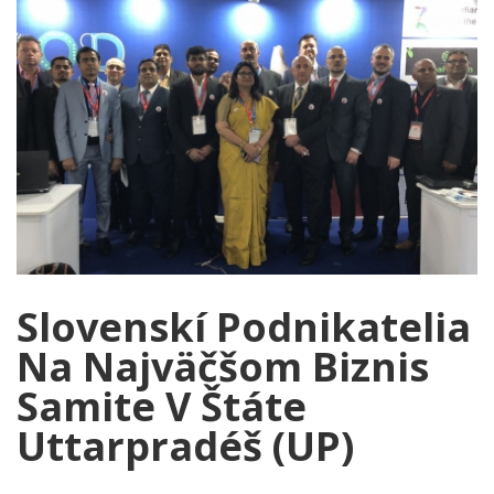
Slovenskí Podnikatelia
Na Najväčšom Biznis
Samite V Štáte
Uttarpradéš (UP)