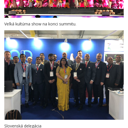
Veľká kultúrna show na konci summitu.
Slovenská delegácia