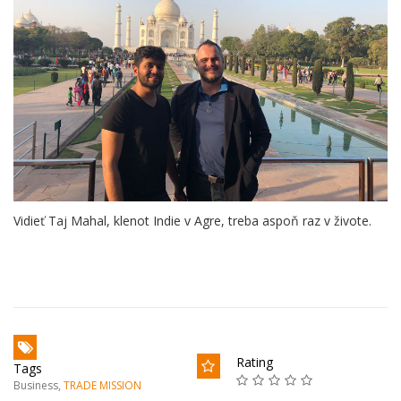
Vidieť Taj Mahal, klenot Indie v Agre, treba aspoň raz v živote.
Rating
Tags
Business
,
TRADE MISSION