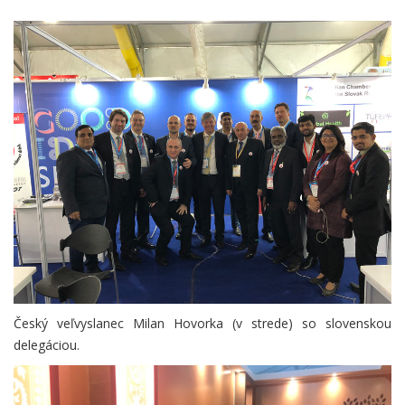
Český veľvyslanec Milan Hovorka (v strede) so slovenskou
delegáciou.