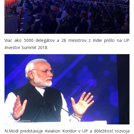
Viac ako 5000 delegátov a 28 ministrov z Indie prišlo na UP
Investor Summit 2018.
N.Modi predstavuje Aviation Koridor v UP a dôležitosť rozvoja