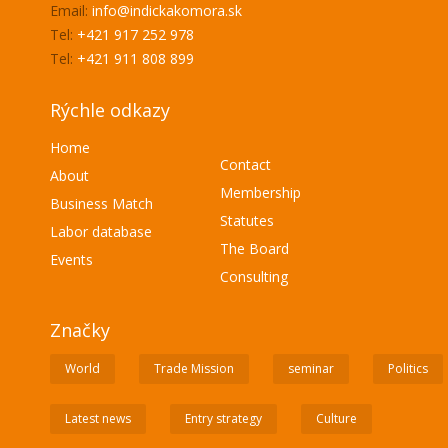
Email:
info@indickakomora.sk
Tel:
+421 917 252 978
Tel:
+421 911 808 899
Rýchle odkazy
Home
Contact
About
Membership
Business Match
Statutes
Labor database
The Board
Events
Consulting
Značky
World
Trade Mission
seminar
Politics
Latest news
Entry strategy
Culture