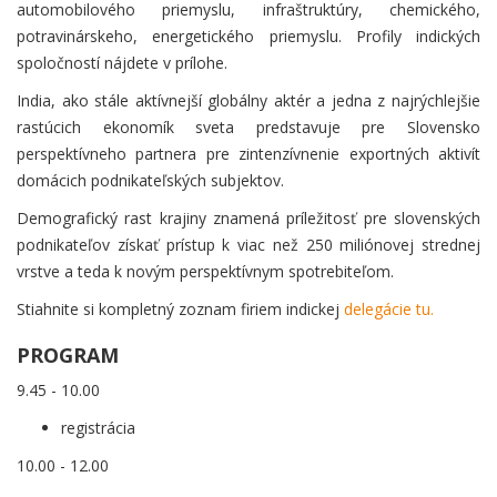
automobilového priemyslu, infraštruktúry, chemického,
potravinárskeho, energetického priemyslu. Profily indických
spoločností nájdete v prílohe.
India, ako stále aktívnejší globálny aktér a jedna z najrýchlejšie
rastúcich ekonomík sveta predstavuje pre Slovensko
perspektívneho partnera pre zintenzívnenie exportných aktivít
domácich podnikateľských subjektov.
Demografický rast krajiny znamená príležitosť pre slovenských
podnikateľov získať prístup k viac než 250 miliónovej strednej
vrstve a teda k novým perspektívnym spotrebiteľom.
Stiahnite si kompletný zoznam firiem indickej
delegácie tu.
PROGRAM
9.45 - 10.00
registrácia
10.00 - 12.00