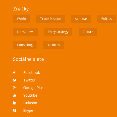
Značky
World
Trade Mission
seminar
Politics
Latest news
Entry strategy
Culture
Consulting
Business
Sociálne siete
Facebook
Twitter
Google Plus
Youtube
Linkedin
Skype