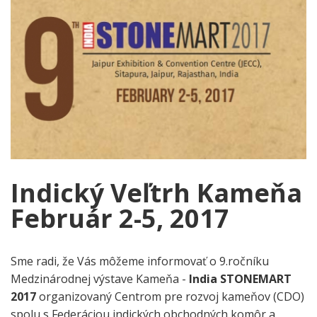
Indický Veľtrh Kameňa
Február 2-5, 2017
Sme radi, že Vás môžeme informovať o 9.ročníku
Medzinárodnej výstave Kameňa -
India STONEMART
2017
organizovaný Centrom pre rozvoj kameňov (CDO)
spolu s Federáciou indických obchodných komôr a